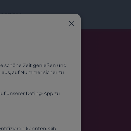
ngstipps
ne schöne Zeit genießen und
 aus, auf Nummer sicher zu
 auf unserer Dating-App zu
entifizieren könnten. Gib