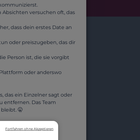
 kommunizierst.
n Absichten versuchen oft, das
cher, dass dein erstes Date an
tun oder preiszugeben, das dir
 Person ist, die sie vorgibt
Plattform oder anderswo
, das ein Einzelner sagt oder
zu entfernen. Das Team
bleibt. 🤫
 oder jedem
Fortfahren ohne Akzeptieren