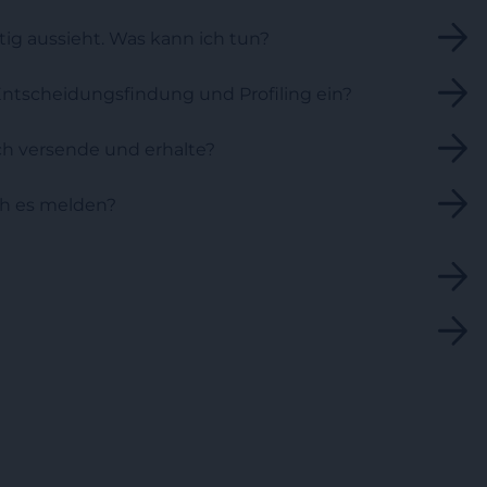
chtig aussieht. Was kann ich tun?
 Entscheidungsfindung und Profiling ein?
ich versende und erhalte?
ch es melden?