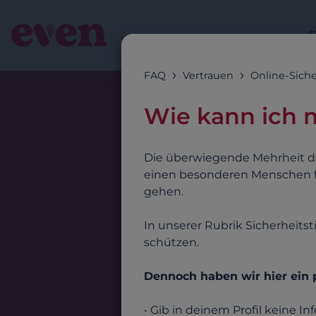
S
FAQ
Vertrauen
Online-Siche
Wie kann ich 
Die überwiegende Mehrheit de
einen besonderen Menschen fi
gehen.
In unserer Rubrik Sicherheits
schützen.
Dennoch haben wir hier ein
• Gib in deinem Profil keine In