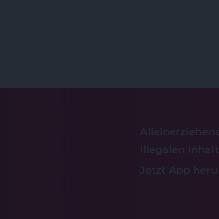
Alleinerziehen
Illegalen Inha
Jetzt App heru