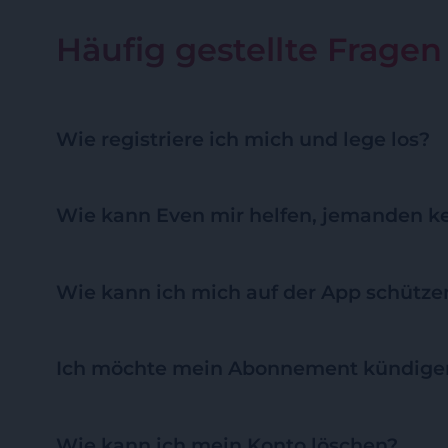
Häufig gestellte Fragen
Wie registriere ich mich und lege los?
Wie kann Even mir helfen, jemanden k
Wie kann ich mich auf der App schütze
Ich möchte mein Abonnement kündigen
Wie kann ich mein Konto löschen?