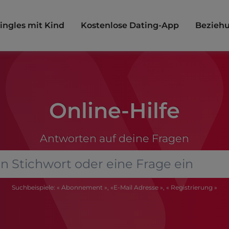
ingles mit Kind
Kostenlose Dating-App
Beziehu
Online-Hilfe
Antworten auf deine Fragen
Suchbeispiele: « Abonnement », «E-Mail Adresse », « Registrierung »