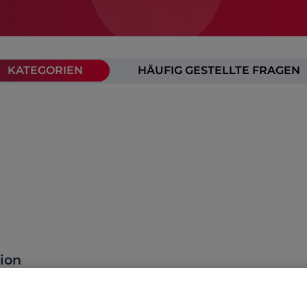
KATEGORIEN
HÄUFIG GESTELLTE FRAGEN
ion
unktionen