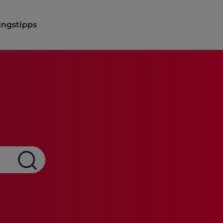
ngstipps