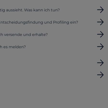
chtig aussieht. Was kann ich tun?
 Entscheidungsfindung und Profiling ein?
ich versende und erhalte?
ch es melden?