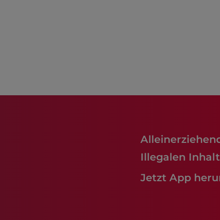
Alleinerziehen
Illegalen Inha
Jetzt App heru