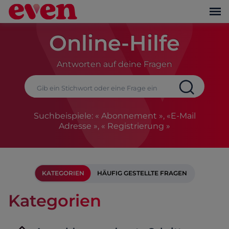
Online-Hilfe
Antworten auf deine Fragen
Suchbeispiele: « Abonnement », «E-Mail
Adresse », « Registrierung »
KATEGORIEN
HÄUFIG GESTELLTE FRAGEN
Kategorien