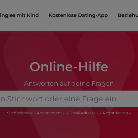
ingles mit Kind
Kostenlose Dating-App
Beziehu
Online-Hilfe
Antworten auf deine Fragen
Suchbeispiele: « Abonnement », «E-Mail Adresse », « Registrierung »