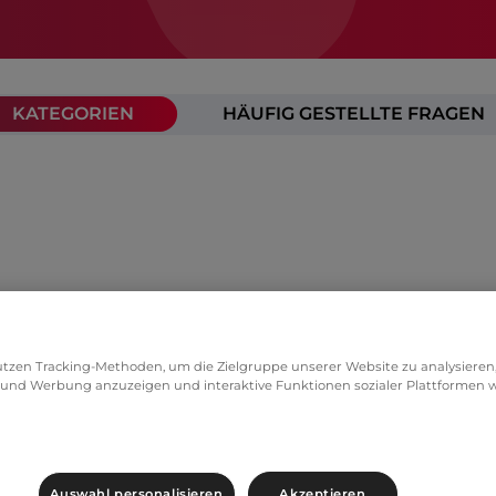
KATEGORIEN
HÄUFIG GESTELLTE FRAGEN
tzen Tracking-Methoden, um die Zielgruppe unserer Website zu analysieren, 
und Werbung anzuzeigen und interaktive Funktionen sozialer Plattformen w
ion
Auswahl personalisieren
Akzeptieren