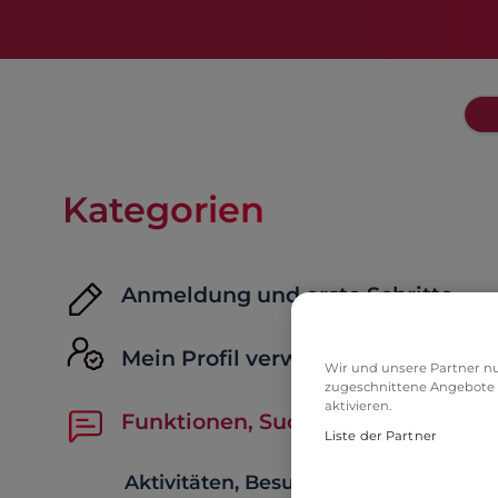
Kategorien
Anmeldung und erste Schritte
Mein Profil verwalten
Wir und unsere Partner nu
zugeschnittene Angebote 
aktivieren.
Funktionen, Suche & Kommunikat
Liste der Partner
Aktivitäten, Besuche & Likes