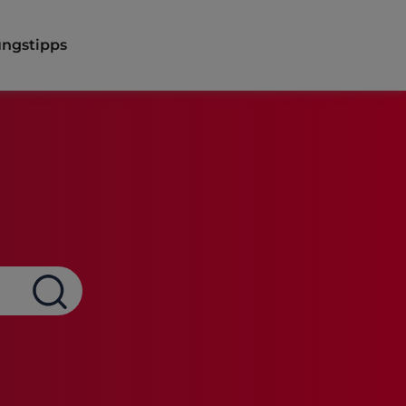
ngstipps