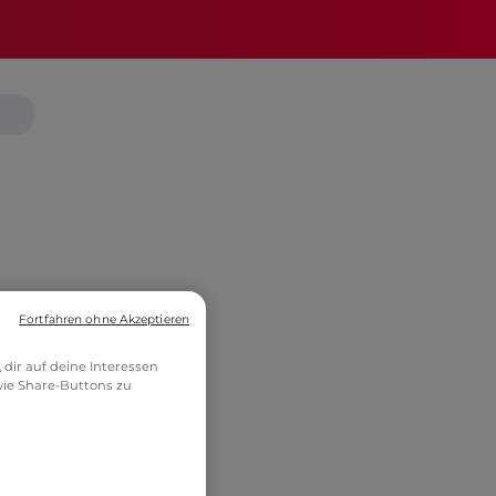
Fortfahren ohne Akzeptieren
dir auf deine Interessen
ie Share-Buttons zu