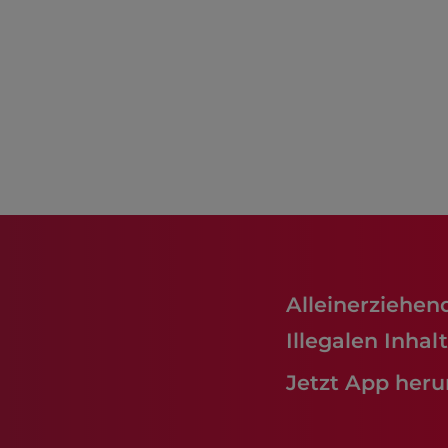
Alleinerziehen
Illegalen Inha
Jetzt App heru