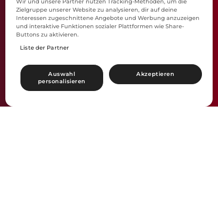
Wir und unsere Partner nutzen Tracking-Methoden, um die
Zielgruppe unserer Website zu analysieren, dir auf deine
Interessen zugeschnittene Angebote und Werbung anzuzeigen
und interaktive Funktionen sozialer Plattformen wie Share-
Buttons zu aktivieren.
Liste der Partner
Auswahl
Akzeptieren
personalisieren
Du bist so viel
mehr als Vater